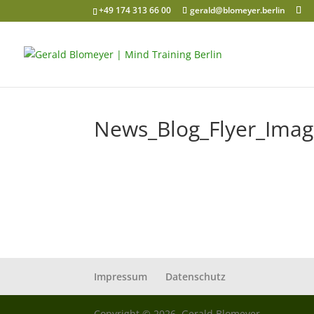
+49 174 313 66 00
gerald@blomeyer.berlin
News_Blog_Flyer_Ima
Impressum
Datenschutz
Copyright © 2026, Gerald Blomeyer