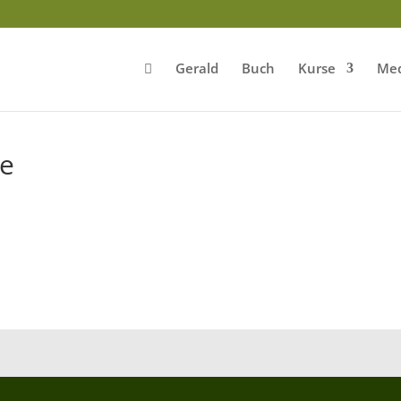
Gerald
Buch
Kurse
Med
ge