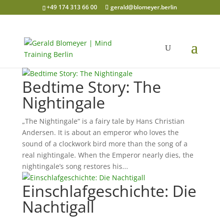
+49 174 313 66 00
gerald@blomeyer.berlin
Bedtime Story: The
Nightingale
„The Nightingale“ is a fairy tale by Hans Christian
Andersen. It is about an emperor who loves the
sound of a clockwork bird more than the song of a
real nightingale. When the Emperor nearly dies, the
nightingale’s song restores his...
Einschlafgeschichte: Die
Nachtigall