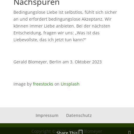
Nachspüren
Bedingungslose Liebe ist selbstlos, fühlt sich sicher
an und erfordert bedingungslose Akzeptanz. Wir
können immer Liebe anbieten. Bei der nächsten
Entscheidung, fragen wir uns: „Was ist das
Liebevollste, das ich jetzt tun kann?“
Gerald Blomeyer, Berlin am 3. Oktober 2023
Image
by
freestocks
on
Unsplash
Impressum
Datenschutz
Copyright © 2026, Gerald Blomeyer
Share This