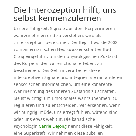
Die Interozeption hilft, uns
selbst kennenzulernen
Unsere Fähigkeit, Signale aus dem Körperinneren
wahrzunehmen und zu verstehen, wird als
„Interozeption“ bezeichnet. Der Begriff wurde 2002
vom amerikanischen Neurowissenschaftler Bud
Craig eingeführt, um den physiologischen Zustand
des Körpers, den wir emotional erleben, zu
beschreiben. Das Gehirn verarbeitet diese
interozeptiven Signale und integriert sie mit anderen
sensorischen Informationen, um eine kohärente
Wahrnehmung des inneren Zustands zu schaffen.
Sie ist wichtig, um Emotionales wahrzunehmen, zu
regulieren und zu entscheiden. Wir erkennen, wenn
wir hungrig, müde, uns erregt fühlen, wütend sind
oder uns etwas weh tut. Die kanadische
Psychologin
Carrie DeJong
nennt diese Fähigkeit,
eine Superkraft. Wir nehmen diese subtilen