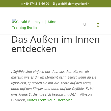
+49 174 313 66 00
gerald@blomeyer.berlin
Das Außen im Innen
entdecken
„
Gefühle sind einfach nur das, was dein Körper dir
mitteilt, wie es dir im Moment geht. Selbst wenn du sie
ignorierst, sprechen sie mit dir. Achte auf den Atem,
dann auf den Körper und dann auf die Gefühle. Es ist
eine kleine Sache, die sich bezahlt macht
.“ – Allyson
Dinneen,
Notes From Your Therapist