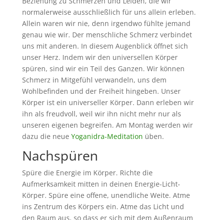
Beziehung zu Schmerzen und Leiden, die wir
normalerweise ausschließlich für uns allein erleben.
Allein waren wir nie, denn irgendwo fühlte jemand
genau wie wir. Der menschliche Schmerz verbindet
uns mit anderen. In diesem Augenblick öffnet sich
unser Herz. Indem wir den universellen Körper
spüren, sind wir ein Teil des Ganzen. Wir können
Schmerz in Mitgefühl verwandeln, uns dem
Wohlbefinden und der Freiheit hingeben. Unser
Körper ist ein universeller Körper. Dann erleben wir
ihn als freudvoll, weil wir ihn nicht mehr nur als
unseren eigenen begreifen. Am Montag werden wir
dazu die neue
Yoganidra-Meditation
üben.
Nachspüren
Spüre die Energie im Körper. Richte die
Aufmerksamkeit mitten in deinen Energie-Licht-
Körper. Spüre eine offene, unendliche Weite. Atme
ins Zentrum des Körpers ein. Atme das Licht und
den Raum aus, so dass er sich mit dem Außenraum