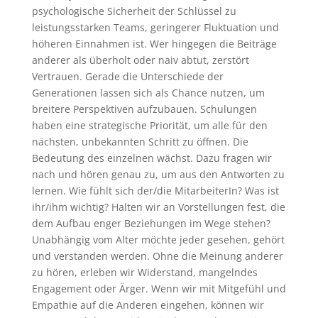
psychologische Sicherheit der Schlüssel zu
leistungsstarken Teams, geringerer Fluktuation und
höheren Einnahmen ist. Wer hingegen die Beiträge
anderer als überholt oder naiv abtut, zerstört
Vertrauen. Gerade die Unterschiede der
Generationen lassen sich als Chance nutzen, um
breitere Perspektiven aufzubauen. Schulungen
haben eine strategische Priorität, um alle für den
nächsten, unbekannten Schritt zu öffnen. Die
Bedeutung des einzelnen wächst. Dazu fragen wir
nach und hören genau zu, um aus den Antworten zu
lernen. Wie fühlt sich der/die MitarbeiterIn? Was ist
ihr/ihm wichtig? Halten wir an Vorstellungen fest, die
dem Aufbau enger Beziehungen im Wege stehen?
Unabhängig vom Alter möchte jeder gesehen, gehört
und verstanden werden. Ohne die Meinung anderer
zu hören, erleben wir Widerstand, mangelndes
Engagement oder Ärger. Wenn wir mit Mitgefühl und
Empathie auf die Anderen eingehen, können wir