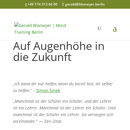
+49 174 313 66 00
gerald@blomeyer.berlin
Auf Augenhöhe in
die Zukunft
„
Ich kann dir nur helfen, wenn du bereit bist, dir selber
zu helfen.
“ –
Simon Sinek
„
Manchmal ist der Schüler ein Schüler, und der Lehrer
ist ein Lehrer. Manchmal ist der Lehrer ein Schüler. Und
manchmal ist der Schüler ein Lehrer. Sie verneigen sich
voreinander.
“ —
Zen-Zitat