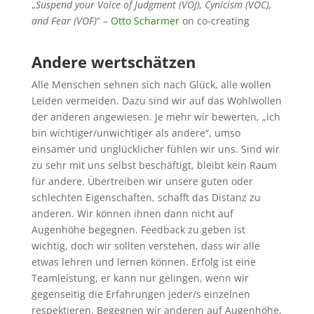
„
Suspend your Voice of Judgment (VOJ), Cynicism (VOC),
and Fear (VOF)
“ –
Otto Scharmer
on co-creating
Andere wertschätzen
Alle Menschen sehnen sich nach Glück, alle wollen
Leiden vermeiden. Dazu sind wir auf das Wohlwollen
der anderen angewiesen. Je mehr wir bewerten, „ich
bin wichtiger/unwichtiger als andere“, umso
einsamer und unglücklicher fühlen wir uns. Sind wir
zu sehr mit uns selbst beschäftigt, bleibt kein Raum
für andere. Übertreiben wir unsere guten oder
schlechten Eigenschaften, schafft das Distanz zu
anderen. Wir können ihnen dann nicht auf
Augenhöhe begegnen. Feedback zu geben ist
wichtig, doch wir sollten verstehen, dass wir alle
etwas lehren und lernen können. Erfolg ist eine
Teamleistung,
er kann nur gelingen,
wenn wir
gegenseitig die Erfahrungen jeder/s einzelnen
respektieren. Begegnen wir anderen auf Augenhöhe,