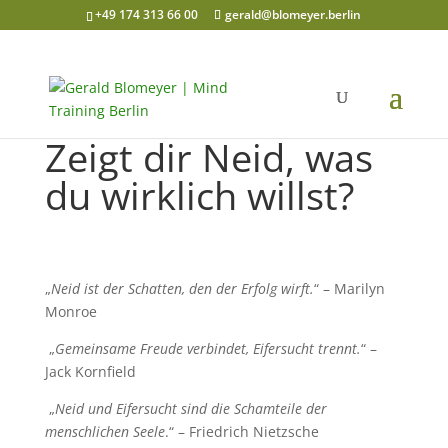
+49 174 313 66 00
gerald@blomeyer.berlin
Zeigt dir Neid, was
du wirklich willst?
„
Neid ist der Schatten, den der Erfolg wirft.
“ – Marilyn
Monroe
„
Gemeinsame Freude verbindet, Eifersucht trennt.
“ –
Jack Kornfield
„
Neid und Eifersucht sind die Schamteile der
menschlichen Seele
.“ – Friedrich Nietzsche