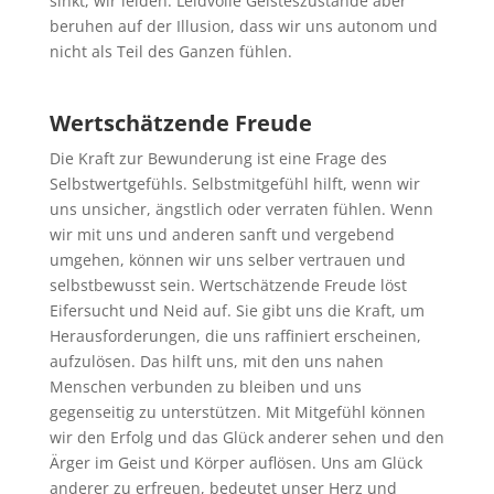
sinkt, wir leiden. Leidvolle Geisteszustände aber
beruhen auf der Illusion, dass wir uns autonom und
nicht als Teil des Ganzen fühlen.
Wertschätzende Freude
Die Kraft zur Bewunderung ist eine Frage des
Selbstwertgefühls. Selbstmitgefühl hilft, wenn wir
uns unsicher, ängstlich oder verraten fühlen. Wenn
wir mit uns und anderen sanft und vergebend
umgehen, können wir uns selber vertrauen und
selbstbewusst sein. Wertschätzende Freude löst
Eifersucht und Neid auf. Sie gibt uns die Kraft, um
Herausforderungen, die uns raffiniert erscheinen,
aufzulösen. Das hilft uns, mit den uns nahen
Menschen verbunden zu bleiben und uns
gegenseitig zu unterstützen. Mit Mitgefühl können
wir den Erfolg und das Glück anderer sehen und den
Ärger im Geist und Körper auflösen. Uns am Glück
anderer zu erfreuen, bedeutet unser Herz und