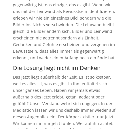
gegenwärtig ist, das einzige, das es gibt. Wenn wir
uns mit der Leinwand als Bewusstsein identifizieren,
erleben wir nie ein einzelnes Bild, sondern wie die
Bilder ins Nichts verschwinden. Die Leinwand bleibt
gleich, die Bilder ändern sich. Bilder und Leinwand
erscheinen nie getrennt sondern als Einheit.
Gedanken und Gefühle erscheinen und vergehen im
Bewusstsein, dass alles immer als gegenwärtig
erkennt, und weder einen Anfang noch ein Ende hat.
Die Lösung liegt nicht im Denken
Das Jetzt liegt außerhalb der Zeit. Es ist so kostbar,
weil es alles ist, was es gibt. In ihm entfaltet sich
unser ganzes Leben. Haben wir jemals etwas
außerhalb des Jetzt erlebt, getan, gedacht oder
gefühlt? Unser Verstand wehrt sich dagegen. In der
Meditation lassen wir uns deshalb immer wieder auf
diesen Augenblick ein. Der Körper existiert nur jetzt.
Wir können ihn nur jetzt fühlen. Wer auf ihn achtet,