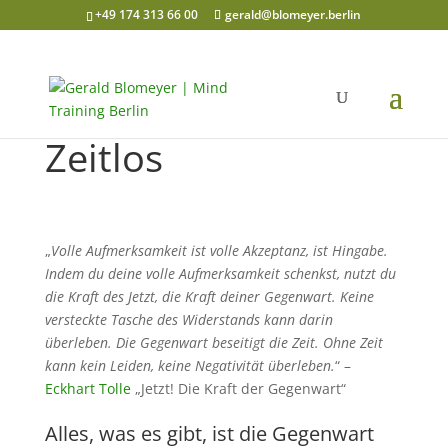
+49 174 313 66 00
gerald@blomeyer.berlin
Zeitlos
„
Volle Aufmerksamkeit ist volle Akzeptanz, ist Hingabe.
Indem du deine volle Aufmerksamkeit schenkst, nutzt du
die Kraft des Jetzt, die Kraft deiner Gegenwart. Keine
versteckte Tasche des Widerstands kann darin
überleben. Die Gegenwart beseitigt die Zeit. Ohne Zeit
kann kein Leiden, keine Negativität überleben.
“ –
Eckhart Tolle
„Jetzt! Die Kraft der Gegenwart“
Alles, was es gibt, ist die Gegenwart