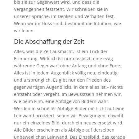
bis sie zur Gegenwart wird, und dass die
Vergangenheit feststeht. Wir schreiben sie in
unserer Sprache, im Denken und Verhalten fest.
Wenn wir im Fluss sind, bestimmt die Intuition, wie
wir leben.
Die Abschaffung der Zeit
Alles, was die Zeit ausmacht, ist ein Trick der
Erinnerung. Wirklich ist nur das Jetzt, eine ewig
währende Gegenwart ohne Anfang und ohne Ende.
Alles ist in jedem Augenblick völlig neu, eindeutig
und ursprünglich. Es gibt nur den Frieden des
gegenwärtigen Augenblicks, in dem alles ist – nichts
entsteht oder vergeht. Im Bewusstsein nehmen wir,
wie beim Film, eine Abfolge von Bildern wahr.
Werden in schneller Abfolge Bilder mit Licht auf eine
Leinwand projiziert, sehen wir Bewegungen, obwohl
nur ein einzelnes Bild, durch ein neues ersetzt wird.
Alle Bilder erscheinen als Abfolge auf derselben
unbeweglichen Leinwand. Das Einzelbild, das gerade