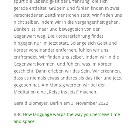
spürt die Lebendigkeit der Erfahrung, die sich
gerade entfaltet. Grübeln und fühlen finden in zwei
verschiedenen Zeitdimensionen statt. Wir finden uns
nicht selber, indem wir in die Vergangenheit gehen.
Denken ist linear und bewegt sich von der
Gegenwart weg. Die Körpererfahrung findet
hingegen nur im Jetzt statt. Solange sich Geist und
Körper voneinander entfernen, fühlen wir uns
entfremdet. Wir finden uns selber, indem wir in die
Gegenwart kommen, und fühlen, was im Körper
geschieht. Dann erleben wir das Sein. Wir erkennen,
dass es niemals etwas anderes als das Hier und Jetzt
gegeben hat. Am Montag werden wir bei der
Meditation eine „Reise ins Jetzt“ machen.
Gerald Blomeyer, Berlin am 3. November 2022
BBC
How language warps the way you perceive time
and space