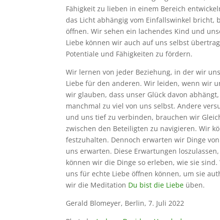
Fähigkeit zu lieben in einem Bereich entwicke
das Licht abhängig vom Einfallswinkel bricht,
öffnen. Wir sehen ein lachendes Kind und unser
Liebe können wir auch auf uns selbst übertrag
Potentiale und Fähigkeiten zu fördern.
Wir lernen von jeder Beziehung, in der wir un
Liebe für den anderen. Wir leiden, wenn wi
wir glauben, dass unser Glück davon abhängt,
manchmal zu viel von uns selbst. Andere vers
und uns tief zu verbinden, brauchen wir Gleic
zwischen den Beteiligten zu navigieren. Wir 
festzuhalten. Dennoch erwarten wir Dinge von
uns erwarten. Diese Erwartungen loszulassen, 
können wir die Dinge so erleben, wie sie sind.
uns für echte Liebe öffnen können, um sie a
wir die Meditation
Du bist die Liebe
üben.
Gerald Blomeyer, Berlin, 7. Juli 2022