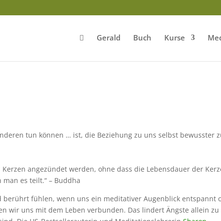
Gerald
Buch
Kurse
Med
anderen tun können … ist, die Beziehung zu uns selbst bewusster 
n Kerzen angezündet werden, ohne dass die Lebensdauer der Kerz
n man es teilt.“ – Buddha
d berührt fühlen, wenn uns ein meditativer Augenblick entspannt 
en wir uns mit dem Leben verbunden. Das lindert Ängste allein zu