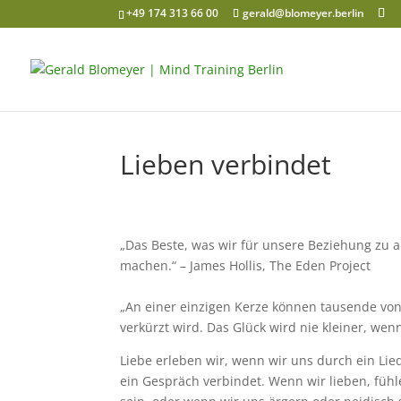
+49 174 313 66 00
gerald@blomeyer.berlin
Lieben verbindet
„Das Beste, was wir für unsere Beziehung zu 
machen.“ – James Hollis, The Eden Project
„An einer einzigen Kerze können tausende vo
verkürzt wird. Das Glück wird nie kleiner, wen
Liebe erleben wir, wenn wir uns durch ein Lie
ein Gespräch verbindet. Wenn wir lieben, fühl