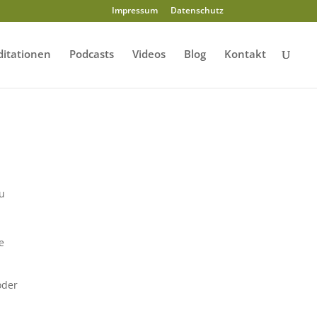
Impressum
Datenschutz
itationen
Podcasts
Videos
Blog
Kontakt
zu
e
oder