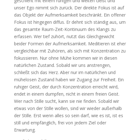
geschieht mit einem ruhigen und weiten Geist und
unser Ego nimmt sich zurück. Der direkte Fokus ist auf
das Objekt der Aufmerksamkeit beschränkt. Ein offener
Fokus ist hingegen diffus. Er dehnt sich ständig aus, um
das gesamte Raum-Zeit-Kontinuum des Klangs zu
erfassen. Wer tief zuhört, nutzt das Gleichgewicht
beider Formen der Aufmerksamkeit. Meditieren ist eher
vergleichbar mit Zuhören, als sich mit Konzentration zu
fokussieren. Nur ohne Mühe kommen wir in diesen
natürlichen Zustand. Sobald wir uns anstrengen,
schließt sich das Herz. Aber nur im natürlichen und
mühelosen Zustand haben wir Zugang zur Freiheit. Ein
ruhiger Geist, der durch Konzentration erreicht wird,
endet in einem dumpfen, nicht in einem freien Geist.
Wer nach Stille sucht, kann sie nie finden. Sobald wir
etwas von der Stille wollen, sind wir wieder außerhalb
der Stille. Erst wenn alles so sein darf, wie es ist, ist es
still und empfänglich, frei von jedem Ziel oder
Erwartung.