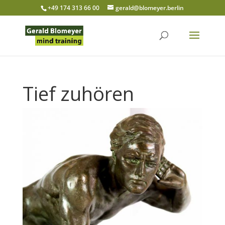
+49 174 313 66 00
gerald@blomeyer.berlin
Tief zuhören