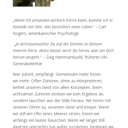
„
Wenn ich jemanden wirklich hören kann, komme ich in
Kontakt mit ihm. Das bereichert mein Leben
.“ – Carl
Rogers, amerikanischer Psychologe
„
Je vertrauensvoller Du auf die Stimme in Deinem
Inneren hörst, desto besser wirst Du hören, was um Dich
herum vorgeht.
“ – Dag Hammarskjold, früherer UN-
Generalsekretär
Wer zuhört, empfängt. Gemeinsam mehr hören
wir mehr. Offen Zuhören, ohne zu interpretieren,
befreit unseren Geist von allen Konzepten. Beim
achtsamen Zuhören streben wir kein Ergebnis an,
sondern lauschen aus der Stille heraus. Wir hören mit
unseren Ohren zu, unserem Geist und Körper. Wenn
wir still am Ufer eines Meeres sitzen, hören wir
anfangs ein lautes Rauschen. Wenn wir länger still
dasitzen und nichts tun außer zuzuhören, beginnen wir,