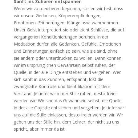
Sanft ins Zuhören entspannen
Wenn wir zu meditieren beginnen, stellen wir fest, dass
wir unsere Gedanken, Körperempfindungen,
Emotionen, Erinnerungen, Klänge usw. wahrnehmen.
Unser Geist interpretiert sie oder zieht Schlüsse, die auf
vergangenen Konditionierungen beruhen. In der
Meditation dürfen alle Gedanken, Gefühle, Emotionen
und Erinnerungen einfach so sein, wie sie sind, ohne
sie ändern oder unterdrücken zu wollen. Dann können
wir im ursprünglichen Gewahrsein selbst ruhen, der
Quelle, in der alle Dinge entstehen und vergehen. Wer
sich sanft in das Zuhören, entspannt, löst die
zwanghafte Kontrolle und Identifikation mit dem
Verstand. Je tiefer wir in der Stille ruhen, desto freier
werden wir. Wir sind das Gewahrsein selbst, die Quelle,
in der alle Objekte entstehen und vergehen. Je tiefer wir
uns auf die Stille einlassen, desto freier werden wir. Wir
geben uns der Stille hin, dem Lehrer, der nicht zu uns
spricht, aber immer da ist.