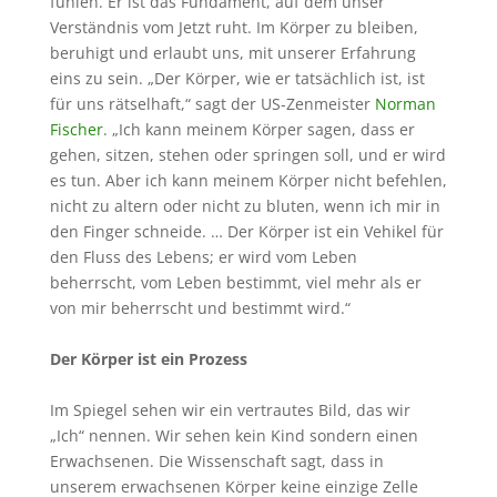
fühlen. Er ist das Fundament, auf dem unser
Verständnis vom Jetzt ruht. Im Körper zu bleiben,
beruhigt und erlaubt uns, mit unserer Erfahrung
eins zu sein. „Der Körper, wie er tatsächlich ist, ist
für uns rätselhaft,“ sagt der US-Zenmeister
Norman
Fischer
. „Ich kann meinem Körper sagen, dass er
gehen, sitzen, stehen oder springen soll, und er wird
es tun. Aber ich kann meinem Körper nicht befehlen,
nicht zu altern oder nicht zu bluten, wenn ich mir in
den Finger schneide. … Der Körper ist ein Vehikel für
den Fluss des Lebens; er wird vom Leben
beherrscht, vom Leben bestimmt, viel mehr als er
von mir beherrscht und bestimmt wird.“
Der Körper ist ein Prozess
Im Spiegel sehen wir ein vertrautes Bild, das wir
„Ich“ nennen. Wir sehen kein Kind sondern einen
Erwachsenen. Die Wissenschaft sagt, dass in
unserem erwachsenen Körper keine einzige Zelle