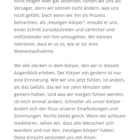
nicht mögen oder gar ablehnen, fühlen wir uns als
Versager, denn wir können nicht ändern, was uns
nicht gefällt. Doch wenn wir ihn als Prozess
betrachten, als „heutigen Körper“, erlaubt er uns,
einen Schritt zurückzutreten und zärtlicher und
mitfühlender mit ihm umzugehen. Wir können
tolerieren, dass er so ist, wie er ist: eine
Momentaufnahme.
Wir alle stecken in dem Körper, den wir in diesem
Augenblick erleben. Der Körper von gestern ist nur
eine Erinnerung. Wie wir uns jetzt fühlen, ist anders,
als das Gefühl, das wir vor zehn Minuten oder
gestern hatten. Und was wir morgen fühlen werden,
ist noch einmal anders. Schneller als unser Körper
ändert sich der Fluss unserer Empfindungen und
Stimmungen. Nichts bleibt gleich. Wenn wir achtsam
meditieren, sehen wir, dass alle Menschen sich
wandeln und nur den „heutigen Körper“ haben.
Diese Einsicht verbindet uns mit ihnen.