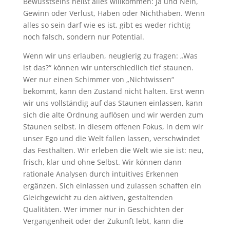
Bewusstseins heißt alles willkommen: Ja und Nein,
Gewinn oder Verlust, Haben oder Nichthaben. Wenn
alles so sein darf wie es ist, gibt es weder richtig
noch falsch, sondern nur Potential.
Wenn wir uns erlauben, neugierig zu fragen: „Was
ist das?“ können wir unterschiedlich tief staunen.
Wer nur einen Schimmer von „Nichtwissen“
bekommt, kann den Zustand nicht halten. Erst wenn
wir uns vollständig auf das Staunen einlassen, kann
sich die alte Ordnung auflösen und wir werden zum
Staunen selbst. In diesem offenen Fokus, in dem wir
unser Ego und die Welt fallen lassen, verschwindet
das Festhalten. Wir erleben die Welt wie sie ist: neu,
frisch, klar und ohne Selbst. Wir können dann
rationale Analysen durch intuitives Erkennen
ergänzen. Sich einlassen und zulassen schaffen ein
Gleichgewicht zu den aktiven, gestaltenden
Qualitäten. Wer immer nur in Geschichten der
Vergangenheit oder der Zukunft lebt, kann die