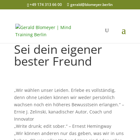
+49 174 313 66 00
gerald@blomeyer.berlin
Sei dein eigener
bester Freund
„Wir wählen unser Leiden. Erlebe es vollständig,
denn ohne Leiden können wir weder persönlich
wachsen noch ein höheres Bewusstsein erlangen.“ –
Ernie J. Zelinski, kanadischer Autor, Coach und
Innovator
„Write drunk; edit sober.“ – Ernest Hemingway
„Wir können anderen nur das geben, was wir in uns