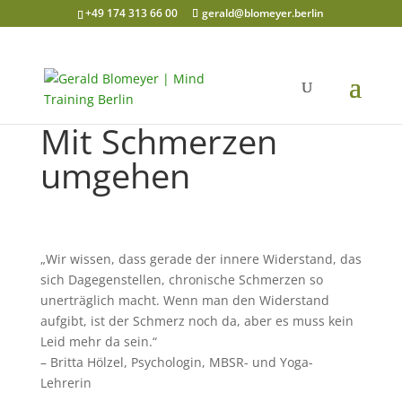
+49 174 313 66 00
gerald@blomeyer.berlin
Mit Schmerzen
umgehen
„Wir wissen, dass gerade der innere Widerstand, das
sich Dagegenstellen, chronische Schmerzen so
unerträglich macht. Wenn man den Widerstand
aufgibt, ist der Schmerz noch da, aber es muss kein
Leid mehr da sein.“
– Britta Hölzel, Psychologin, MBSR- und Yoga-
Lehrerin