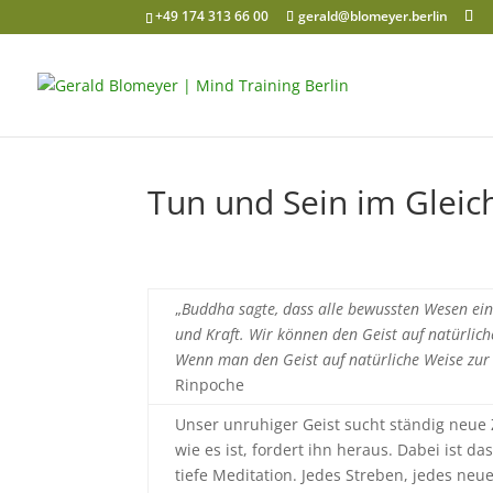
+49 174 313 66 00
gerald@blomeyer.berlin
Tun und Sein im Gleic
„
Buddha sagte, dass alle bewussten Wesen eine 
und Kraft. Wir können den Geist auf natürliche
Wenn man den Geist auf natürliche Weise zur 
Rinpoche
Unser unruhiger Geist sucht ständig neue Z
wie es ist, fordert ihn heraus. Dabei ist d
tiefe Meditation. Jedes Streben, jedes neu