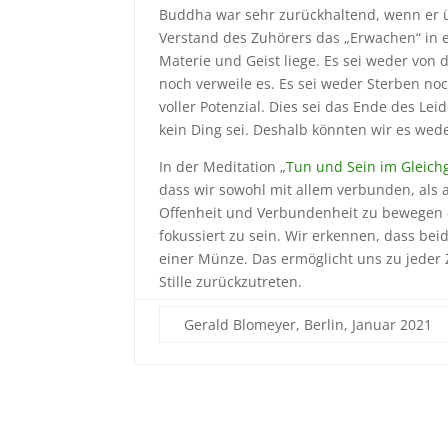
Buddha war sehr zurückhaltend, wenn er üb
Verstand des Zuhörers das „Erwachen“ in e
Materie und Geist liege. Es sei weder von
noch verweile es. Es sei weder Sterben no
voller Potenzial. Dies sei das Ende des Lei
kein Ding sei. Deshalb könnten wir es we
In der Meditation „
Tun und Sein im Gleich
dass wir sowohl mit allem verbunden, als 
Offenheit und Verbundenheit zu bewegen –
fokussiert zu sein. Wir erkennen, dass bei
einer Münze. Das ermöglicht uns zu jeder 
Stille zurückzutreten.
Gerald Blomeyer, Berlin, Januar 2021