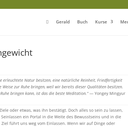
Gerald
Buch
Kurse
Med
hgewicht
erleuchtete Natur besitzen, eine natürliche Reinheit, Friedfertigkeit
 Weise zur Ruhe bringen, weil wir bereits dieser Qualitäten besitzen.
Ruhe bringen kann, ist das die beste Meditation.“
— Yongey Mingyur
iele oder etwas, was ihn bestätigt. Doch alles so sein zu lassen,
as Seinlassen ein Portal in die Weite des Bewusstseins und in die
e Ziel führt uns weg vom Einlassen. Wenn wir auf Dinge oder