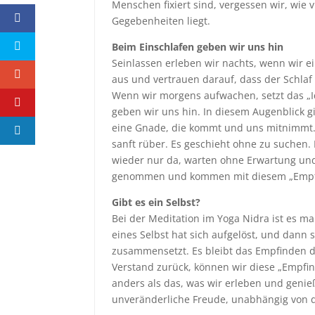
Menschen fixiert sind, vergessen wir, wie
Gegebenheiten liegt.
Beim Einschlafen geben wir uns hin
Seinlassen erleben wir nachts, wenn wir e
aus und vertrauen darauf, dass der Schlaf 
Wenn wir morgens aufwachen, setzt das „I
geben wir uns hin. In diesem Augenblick gib
eine Gnade, die kommt und uns mitnimmt. E
sanft rüber. Es geschieht ohne zu suchen. 
wieder nur da, warten ohne Erwartung und
genommen und kommen mit diesem „Empfi
Gibt es ein Selbst?
Bei der Meditation im Yoga Nidra ist es ma
eines Selbst hat sich aufgelöst, und dann
zusammensetzt. Es bleibt das Empfinden d
Verstand zurück, können wir diese „Empfind
anders als das, was wir erleben und geni
unveränderliche Freude, unabhängig von 