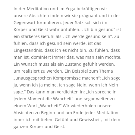
In der Meditation und im Yoga bekräftigen wir
unsere Absichten indem wir sie prägnant und in der
Gegenwart formulieren. Jeder Satz soll sich im
Körper und Geist wahr anfühlen. „Ich bin gesund“ ist
ein stärkeres Gefühl als „ich werde gesund sein“. Zu
fühlen, dass ich gesund sein werde, ist das
Eingeständnis, dass ich es nicht bin. Zu fühlen, dass
man ist, dominiert immer das, was man sein möchte.
Ein Wunsch muss als ein Zustand gefühlt werden,
um realisiert zu werden. Ein Beispiel zum Thema
„unausgesprochen Kompromisse machen“: „Ich sage
Ja, wenn ich Ja meine. Ich sage Nein, wenn ich Nein
sage.“ Das kann man verdichten in: „Ich spreche in
jedem Moment die Wahrheit“ und sogar weiter zu
einem Wort „Wahrheit!“ Wir wiederholen unsere
Absichten zu Beginn und am Ende jeder Meditation
innerlich mit tiefem Gefühl und Gewissheit, mit dem
ganzen Körper und Geist.