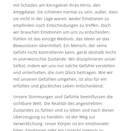
mit Schäden am Kerngebiet ihres Hirns, den
Amygdalae. Sie schienen normal zu sein, außer, dass
sie nicht in der Lage waren, weder Emotionen zu
empfinden noch Entscheidungen zu treffen. Doch
wir brauchen Emotionen um uns zu entscheiden.
Fühlen ist das einzige Medium, das Ideen an das
Bewusstsein übermittelt. Ein Mensch, der seine
Gefühl nicht kontrollieren kann, gerät deshalb leicht
in unerwünschte Zustände. Wir disziplinieren unser
Selbst, indem wir uns nur solche Gefühle vorstellen
und unterhalten, die zum Glück beitragen. Wie wir
mit unseren Gefühlen umgehen, ist also für ein
erfülltes und glückliches Leben entscheidend.
Unsere Stimmungen und Gefühle beeinflussen die
sichtbare Welt. Die Realität des angestrebten
Zustandes zu fühlen und zu leben und nach dieser
Überzeugung zu handeln, ist der Weg zur
Verwirklichung. Unser Körper ist ein emotionaler
Filter. Emotionen oder ein Unrecht intensiv zu