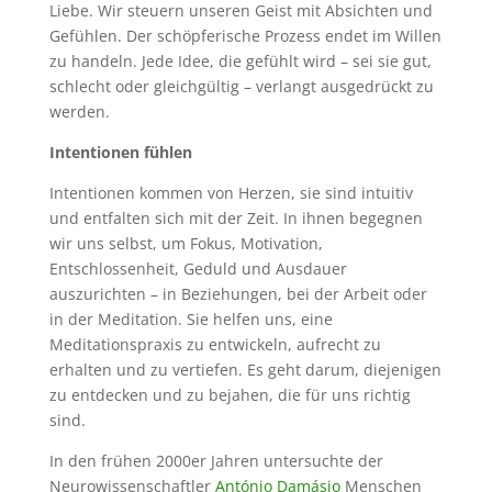
Liebe. Wir steuern unseren Geist mit Absichten und
Gefühlen. Der schöpferische Prozess endet im Willen
zu handeln. Jede Idee, die gefühlt wird – sei sie gut,
schlecht oder gleichgültig – verlangt ausgedrückt zu
werden.
Intentionen fühlen
Intentionen kommen von Herzen, sie sind intuitiv
und entfalten sich mit der Zeit. In ihnen begegnen
wir uns selbst, um Fokus, Motivation,
Entschlossenheit, Geduld und Ausdauer
auszurichten – in Beziehungen, bei der Arbeit oder
in der Meditation. Sie helfen uns, eine
Meditationspraxis zu entwickeln, aufrecht zu
erhalten und zu vertiefen. Es geht darum, diejenigen
zu entdecken und zu bejahen, die für uns richtig
sind.
In den frühen 2000er Jahren untersuchte der
Neurowissenschaftler
António Damásio
Menschen