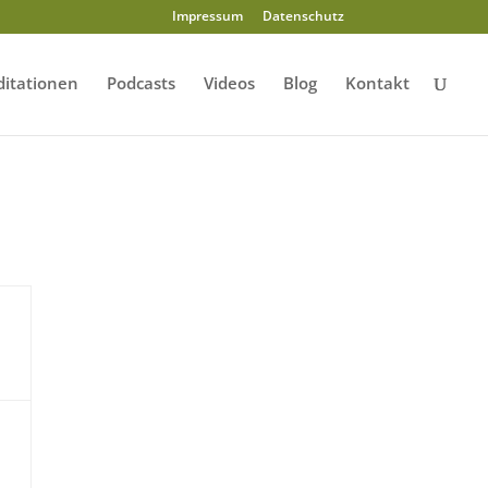
Impressum
Datenschutz
itationen
Podcasts
Videos
Blog
Kontakt
,