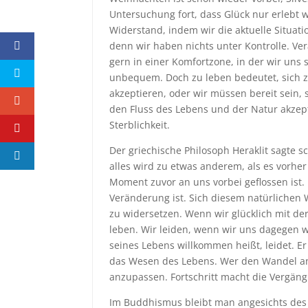
Untersuchung fort, dass Glück nur erlebt 
Widerstand, indem wir die aktuelle Situati
denn wir haben nichts unter Kontrolle. V
gern in einer Komfortzone, in der wir uns 
unbequem. Doch zu leben bedeutet, sich 
akzeptieren, oder wir müssen bereit sein, 
den Fluss des Lebens und der Natur akzept
Sterblichkeit.
Der griechische Philosoph Heraklit sagte sch
alles wird zu etwas anderem, als es vorher
Moment zuvor an uns vorbei geflossen ist. 
Veränderung ist. Sich diesem natürlichen 
zu widersetzen. Wenn wir glücklich mit d
leben. Wir leiden, wenn wir uns dagegen 
seines Lebens willkommen heißt, leidet. E
das Wesen des Lebens. Wer den Wandel ann
anzupassen. Fortschritt macht die Vergängl
Im Buddhismus bleibt man angesichts des W