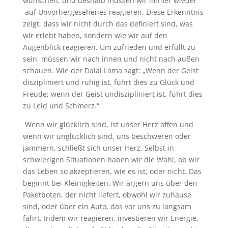
wünschen, und deshalb müssen wir immer wieder
auf Unvorhergesehenes reagieren. Diese Erkenntnis
zeigt, dass wir nicht durch das definiert sind, was
wir erlebt haben, sondern wie wir auf den
Augenblick reagieren. Um zufrieden und erfüllt zu
sein, müssen wir nach innen und nicht nach außen
schauen. Wie der Dalai Lama sagt: „Wenn der Geist
diszipliniert und ruhig ist, führt dies zu Glück und
Freude; wenn der Geist undiszipliniert ist, führt dies
zu Leid und Schmerz.“
Wenn wir glücklich sind, ist unser Herz offen und
wenn wir unglücklich sind, uns beschweren oder
jammern, schließt sich unser Herz. Selbst in
schwierigen Situationen haben wir die Wahl, ob wir
das Leben so akzeptieren, wie es ist, oder nicht. Das
beginnt bei Kleinigkeiten. Wir ärgern uns über den
Paketboten, der nicht liefert, obwohl wir zuhause
sind, oder über ein Auto, das vor uns zu langsam
fährt. Indem wir reagieren, investieren wir Energie,