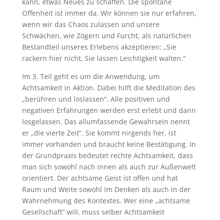
kann, etwas Neues zu schaffen. Die spontane
Offenheit ist immer da. Wir können sie nur erfahren,
wenn wir das Chaos zulassen und unsere
Schwächen, wie Zögern und Furcht, als natürlichen
Bestandteil unseres Erlebens akzeptieren: „Sie
rackern hier nicht, Sie lassen Leichtigkeit walten.“
Im 3. Teil geht es um die Anwendung, um
Achtsamkeit in Aktion. Dabei hilft die Meditation des
„berühren und loslassen“. Alle positiven und
negativen Erfahrungen werden erst erlebt und dann
losgelassen. Das allumfassende Gewahrsein nennt
er „die vierte Zeit“. Sie kommt nirgends her, ist
immer vorhanden und braucht keine Bestätigung. In
der Grundpraxis bedeutet rechte Achtsamkeit, dass
man sich sowohl nach innen als auch zur Außenwelt
orientiert. Der achtsame Geist ist offen und hat
Raum und Weite sowohl im Denken als auch in der
Wahrnehmung des Kontextes. Wer eine „achtsame
Gesellschaft“ will, muss selber Achtsamkeit