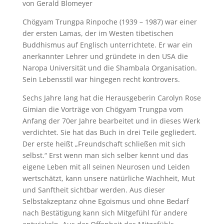
von Gerald Blomeyer
Chögyam Trungpa Rinpoche (1939 – 1987) war einer
der ersten Lamas, der im Westen tibetischen
Buddhismus auf Englisch unterrichtete. Er war ein
anerkannter Lehrer und gründete in den USA die
Naropa Universität und die Shambala Organisation.
Sein Lebensstil war hingegen recht kontrovers.
Sechs Jahre lang hat die Herausgeberin Carolyn Rose
Gimian die Vorträge von Chögyam Trungpa vom
Anfang der 70er Jahre bearbeitet und in dieses Werk
verdichtet. Sie hat das Buch in drei Teile gegliedert.
Der erste heißt „Freundschaft schließen mit sich
selbst.“ Erst wenn man sich selber kennt und das
eigene Leben mit all seinen Neurosen und Leiden
wertschätzt, kann unsere natürliche Wachheit, Mut
und Sanftheit sichtbar werden. Aus dieser
Selbstakzeptanz ohne Egoismus und ohne Bedarf
nach Bestätigung kann sich Mitgefühl für andere