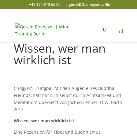
+49 174 313 66 00
gerald@blomeyer.berlin
Wissen, wer man
wirklich ist
Chögyam Trungpa „Mit den Augen eines Buddha –
Freundschaft mit sich selbst durch Achtsamkeit und
Meditation“ übersetzt von Jochen Lehner, O.W. Barth
2017
Wissen, wer man wirklich ist
Eine Rezension für Tibet und Buddhismus