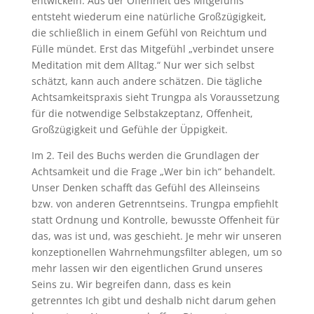
entwickeln. Aus der Offenheit des Mitgefühls
entsteht wiederum eine natürliche Großzügigkeit,
die schließlich in einem Gefühl von Reichtum und
Fülle mündet. Erst das Mitgefühl „verbindet unsere
Meditation mit dem Alltag.“ Nur wer sich selbst
schätzt, kann auch andere schätzen. Die tägliche
Achtsamkeitspraxis sieht Trungpa als Voraussetzung
für die notwendige Selbstakzeptanz, Offenheit,
Großzügigkeit und Gefühle der Üppigkeit.
Im 2. Teil des Buchs werden die Grundlagen der
Achtsamkeit und die Frage „Wer bin ich“ behandelt.
Unser Denken schafft das Gefühl des Alleinseins
bzw. von anderen Getrenntseins. Trungpa empfiehlt
statt Ordnung und Kontrolle, bewusste Offenheit für
das, was ist und, was geschieht. Je mehr wir unseren
konzeptionellen Wahrnehmungsfilter ablegen, um so
mehr lassen wir den eigentlichen Grund unseres
Seins zu. Wir begreifen dann, dass es kein
getrenntes Ich gibt und deshalb nicht darum gehen